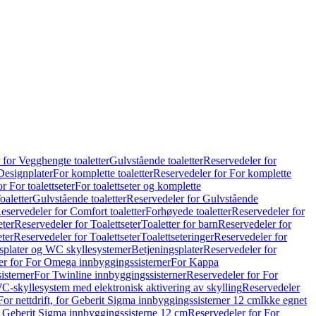
 for Vegghengte toaletter
Gulvstående toaletter
Reservedeler for
Designplater
For komplette toaletter
Reservedeler for For komplette
r For toalettseter
For toalettseter og komplette
oaletter
Gulvstående toaletter
Reservedeler for Gulvstående
eservedeler for Comfort toaletter
Forhøyede toaletter
Reservedeler for
eter
Reservedeler for Toalettseter
Toaletter for barn
Reservedeler for
eter
Reservedeler for Toalettseter
Toalettseteringer
Reservedeler for
splater og WC skyllesystemer
Betjeningsplater
Reservedeler for
er for For Omega innbyggingssisterner
For Kappa
isterner
For Twinline innbyggingssisterner
Reservedeler for For
C-skyllesystem med elektronisk aktivering av skylling
Reservedeler
For nettdrift, for Geberit Sigma innbyggingssisterner 12 cm
Ikke egnet
for Geberit Sigma innbyggingssisterne 12 cm
Reservedeler for For