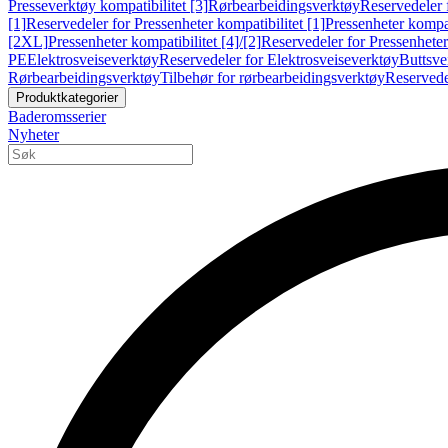
Presseverktøy kompatibilitet [3]
Rørbearbeidingsverktøy
Reservedeler 
[1]
Reservedeler for Pressenheter kompatibilitet [1]
Pressenheter kompat
[2XL]
Pressenheter kompatibilitet [4]/[2]
Reservedeler for Pressenheter 
PE
Elektrosveiseverktøy
Reservedeler for Elektrosveiseverktøy
Buttsve
Rørbearbeidingsverktøy
Tilbehør for rørbearbeidingsverktøy
Reservede
Produktkategorier
Baderomsserier
Nyheter