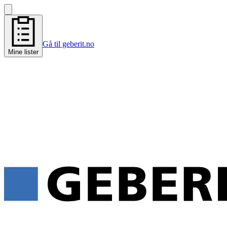
Gå til geberit.no
Mine lister