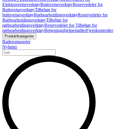
Elektrosveiseverktøy
Buttsveiseverktøy
Reservedeler for
Buttsveiseverktøy
Tilbehør for
buttsveiseverktøy
Rørbearbeidingsverktøy
Reservedeler for
Rørbearbeidingsverktøy
Tilbehør for
rørbearbeidingsverktøy
Reservedeler for Tilbehør for
rørbearbeidingsverktøy
Betjeningshjelpemidler
Fjernkontroller
Produktkategorier
Baderomsserier
Nyheter