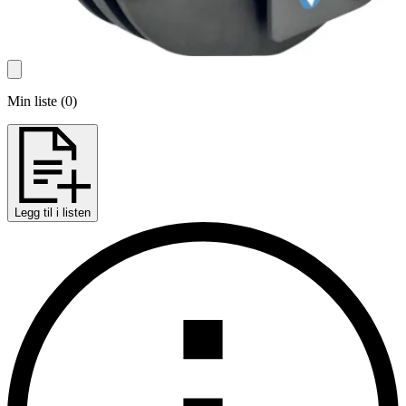
Min liste
(
0
)
Legg til i listen