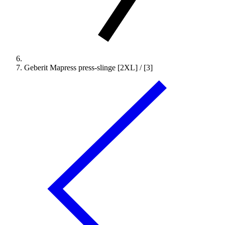
Geberit Mapress press-slinge [2XL] / [3]