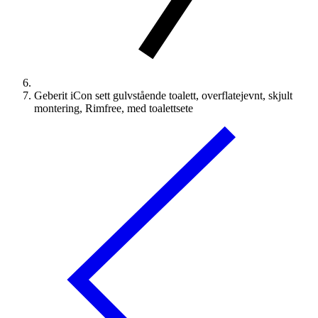
Geberit iCon sett gulvstående toalett, overflatejevnt, skjult
montering, Rimfree, med toalettsete