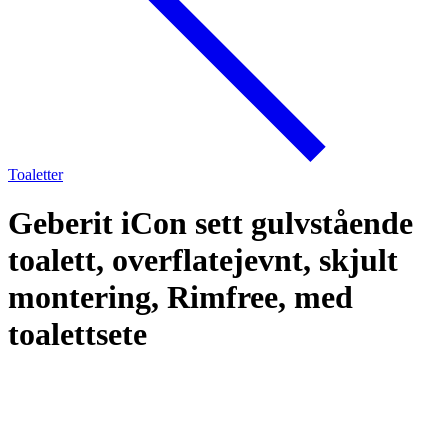
Toaletter
Geberit iCon sett gulvstående
toalett, overflatejevnt, skjult
montering, Rimfree, med
toalettsete