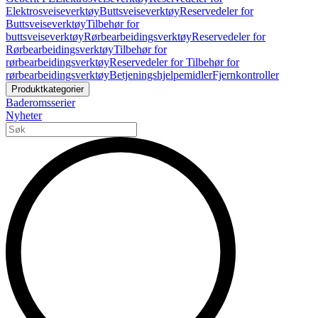
Elektrosveiseverktøy
Buttsveiseverktøy
Reservedeler for
Buttsveiseverktøy
Tilbehør for
buttsveiseverktøy
Rørbearbeidingsverktøy
Reservedeler for
Rørbearbeidingsverktøy
Tilbehør for
rørbearbeidingsverktøy
Reservedeler for Tilbehør for
rørbearbeidingsverktøy
Betjeningshjelpemidler
Fjernkontroller
Produktkategorier
Baderomsserier
Nyheter