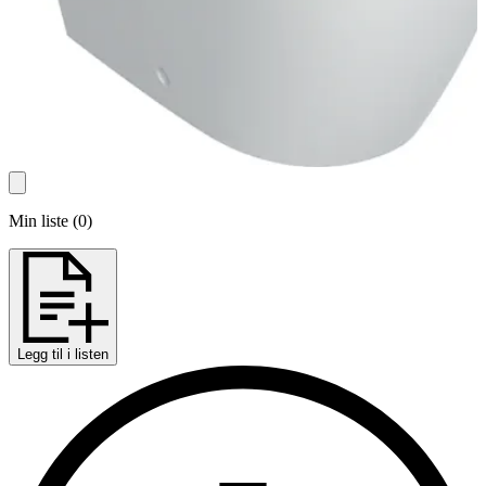
Min liste
(
0
)
Legg til i listen