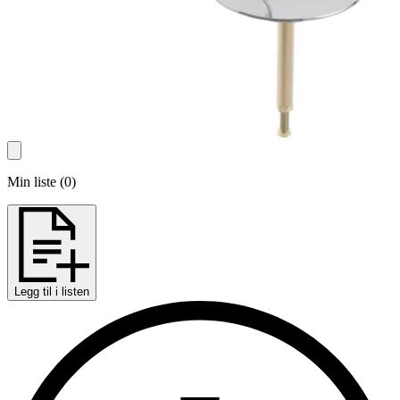
Min liste
(
0
)
Legg til i listen