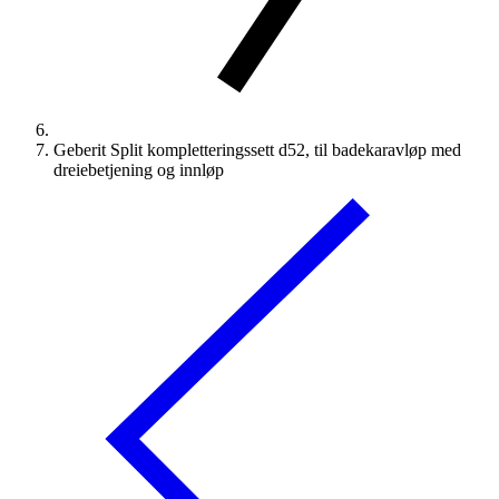
Geberit Split kompletteringssett d52, til badekaravløp med
dreiebetjening og innløp