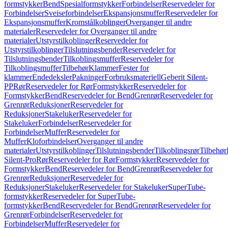
formstykker
Bend
Spesialformstykker
Forbindelser
Reservedeler for
Forbindelser
Sveiseforbindelser
Ekspansjonsmuffer
Reservedeler for
Ekspansjonsmuffer
Kromstålkoblinger
Overganger til andre
materialer
Reservedeler for Overganger til andre
materialer
Utstyrstilkoblinger
Reservedeler for
Utstyrstilkoblinger
Tilslutningsbender
Reservedeler for
Tilslutningsbender
Tilkoblingsmuffer
Reservedeler for
Tilkoblingsmuffer
Tilbehør
Klammer
Fester for
klammer
Endedeksler
Pakninger
Forbruksmateriell
Geberit Silent-
PP
Rør
Reservedeler for Rør
Formstykker
Reservedeler for
Formstykker
Bend
Reservedeler for Bend
Grenrør
Reservedeler for
Grenrør
Reduksjoner
Reservedeler for
Reduksjoner
Stakeluker
Reservedeler for
Stakeluker
Forbindelser
Reservedeler for
Forbindelser
Muffer
Reservedeler for
Muffer
Kloforbindelser
Overganger til andre
materialer
Utstyrstilkoblinger
Tilslutningsbender
Tilkoblingsrør
Tilbehør
Silent-Pro
Rør
Reservedeler for Rør
Formstykker
Reservedeler for
Formstykker
Bend
Reservedeler for Bend
Grenrør
Reservedeler for
Grenrør
Reduksjoner
Reservedeler for
Reduksjoner
Stakeluker
Reservedeler for Stakeluker
SuperTube-
formstykker
Reservedeler for SuperTube-
formstykker
Bend
Reservedeler for Bend
Grenrør
Reservedeler for
Grenrør
Forbindelser
Reservedeler for
Forbindelser
Muffer
Reservedeler for