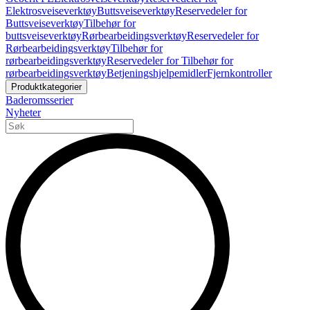
Elektrosveiseverktøy
Buttsveiseverktøy
Reservedeler for
Buttsveiseverktøy
Tilbehør for
buttsveiseverktøy
Rørbearbeidingsverktøy
Reservedeler for
Rørbearbeidingsverktøy
Tilbehør for
rørbearbeidingsverktøy
Reservedeler for Tilbehør for
rørbearbeidingsverktøy
Betjeningshjelpemidler
Fjernkontroller
Produktkategorier
Baderomsserier
Nyheter