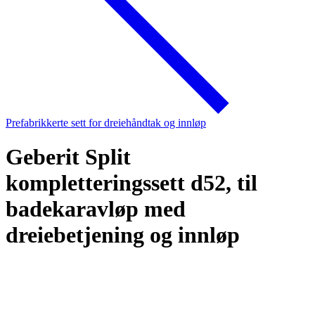
Prefabrikkerte sett for dreiehåndtak og innløp
Geberit Split
kompletteringssett d52, til
badekaravløp med
dreiebetjening og innløp