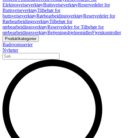
Elektrosveiseverktøy
Buttsveiseverktøy
Reservedeler for
Buttsveiseverktøy
Tilbehør for
buttsveiseverktøy
Rørbearbeidingsverktøy
Reservedeler for
Rørbearbeidingsverktøy
Tilbehør for
rørbearbeidingsverktøy
Reservedeler for Tilbehør for
rørbearbeidingsverktøy
Betjeningshjelpemidler
Fjernkontroller
Produktkategorier
Baderomsserier
Nyheter