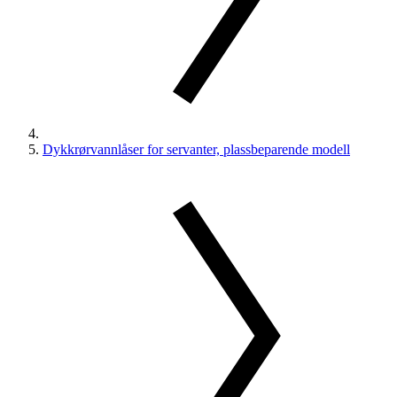
Dykkrørvannlåser for servanter, plassbeparende modell