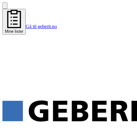
Gå til geberit.no
Mine lister