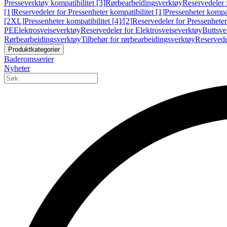
Presseverktøy kompatibilitet [3]
Rørbearbeidingsverktøy
Reservedeler 
[1]
Reservedeler for Pressenheter kompatibilitet [1]
Pressenheter kompat
[2XL]
Pressenheter kompatibilitet [4]/[2]
Reservedeler for Pressenheter 
PE
Elektrosveiseverktøy
Reservedeler for Elektrosveiseverktøy
Buttsve
Rørbearbeidingsverktøy
Tilbehør for rørbearbeidingsverktøy
Reservede
Produktkategorier
Baderomsserier
Nyheter