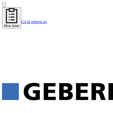
Gå til geberit.no
Mine lister