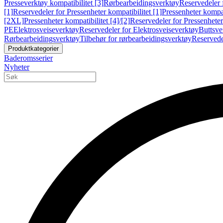
Presseverktøy kompatibilitet [3]
Rørbearbeidingsverktøy
Reservedeler 
[1]
Reservedeler for Pressenheter kompatibilitet [1]
Pressenheter kompat
[2XL]
Pressenheter kompatibilitet [4]/[2]
Reservedeler for Pressenheter 
PE
Elektrosveiseverktøy
Reservedeler for Elektrosveiseverktøy
Buttsve
Rørbearbeidingsverktøy
Tilbehør for rørbearbeidingsverktøy
Reservede
Produktkategorier
Baderomsserier
Nyheter