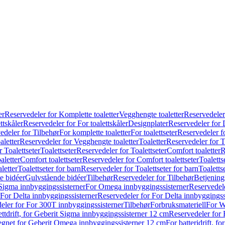
er
Reservedeler for Komplette toaletter
Vegghengte toaletter
Reservedeler
ttskåler
Reservedeler for For toalettskåler
Designplater
Reservedeler for 
edeler for Tilbehør
For komplette toaletter
For toalettseter
Reservedeler fo
aletter
Reservedeler for Vegghengte toaletter
Toaletter
Reservedeler for T
 Toalettseter
Toalettseter
Reservedeler for Toalettseter
Comfort toaletter
R
aletter
Comfort toalettseter
Reservedeler for Comfort toalettseter
Toaletts
letter
Toalettseter for barn
Reservedeler for Toalettseter for barn
Toaletts
e bidéer
Gulvstående bidéer
Tilbehør
Reservedeler for Tilbehør
Betjening
Sigma innbyggingssisterner
For Omega innbyggingssisterner
Reservedel
For Delta innbyggingssisterner
Reservedeler for For Delta innbyggingss
eler for For 300T innbyggingssisterner
Tilbehør
Forbruksmateriell
For W
ettdrift, for Geberit Sigma innbyggingssisterner 12 cm
Reservedeler for 
 egnet for Geberit Omega innbyggingssisterner 12 cm
For batteridrift, 