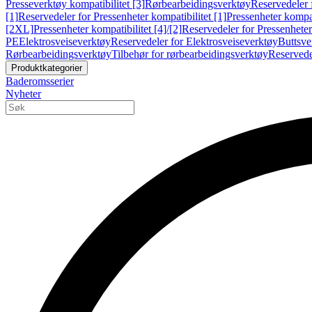
Presseverktøy kompatibilitet [3]
Rørbearbeidingsverktøy
Reservedeler 
[1]
Reservedeler for Pressenheter kompatibilitet [1]
Pressenheter kompat
[2XL]
Pressenheter kompatibilitet [4]/[2]
Reservedeler for Pressenheter 
PE
Elektrosveiseverktøy
Reservedeler for Elektrosveiseverktøy
Buttsve
Rørbearbeidingsverktøy
Tilbehør for rørbearbeidingsverktøy
Reservede
Produktkategorier
Baderomsserier
Nyheter