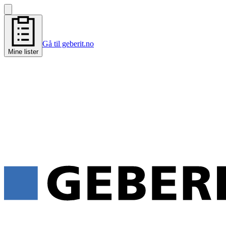
Gå til geberit.no
Mine lister