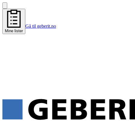
Gå til geberit.no
Mine lister