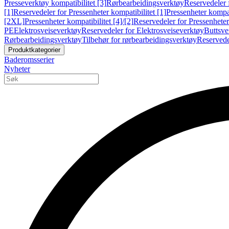
Presseverktøy kompatibilitet [3]
Rørbearbeidingsverktøy
Reservedeler 
[1]
Reservedeler for Pressenheter kompatibilitet [1]
Pressenheter kompat
[2XL]
Pressenheter kompatibilitet [4]/[2]
Reservedeler for Pressenheter 
PE
Elektrosveiseverktøy
Reservedeler for Elektrosveiseverktøy
Buttsve
Rørbearbeidingsverktøy
Tilbehør for rørbearbeidingsverktøy
Reservede
Produktkategorier
Baderomsserier
Nyheter