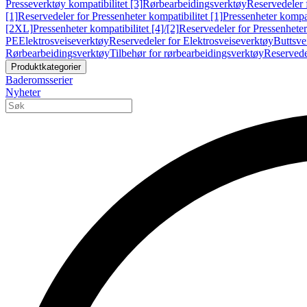
Presseverktøy kompatibilitet [3]
Rørbearbeidingsverktøy
Reservedeler 
[1]
Reservedeler for Pressenheter kompatibilitet [1]
Pressenheter kompat
[2XL]
Pressenheter kompatibilitet [4]/[2]
Reservedeler for Pressenheter 
PE
Elektrosveiseverktøy
Reservedeler for Elektrosveiseverktøy
Buttsve
Rørbearbeidingsverktøy
Tilbehør for rørbearbeidingsverktøy
Reservede
Produktkategorier
Baderomsserier
Nyheter