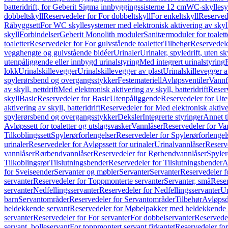
batteridrift, for Geberit Sigma innbyggingssisterne 12 cm
WC-skyllesys
dobbeltskyll
Reservedeler for For dobbeltskyll
For enkeltskyll
Reservede
Råbyggsett
For WC skyllesystemer med elektronisk aktivering av skyl
skyll
Forbindelser
Geberit Monolith moduler
Sanitærmoduler for toalett
toaletter
Reservedeler for For gulvstående toaletter
Tilbehør
Reservedele
vegghengte og gulvstående bidéer
Urinaler
Urinaler, spyledrift, uten s
utenpåliggende eller innbygd urinalstyring
Med integrert urinalstyring
lokk
Urinalskillevegger
Urinalskillevegger av plast
Urinalskillevegger a
spylerørsbend og overgangsstykker
Festemateriell
Avløpsventiler
Vannf
av skyll, nettdrift
Med elektronisk aktivering av skyll, batteridrift
Reserv
skyll
Basic
Reservedeler for Basic
Utenpåliggende
Reservedeler for Ut
aktivering av skyll, batteridrift
Reservedeler for Med elektronisk aktiveri
spylerørsbend og overgangsstykker
Deksler
Integrerte styringer
Annet t
Avløpssett for toaletter og utslagsvasker
Vannlåser
Reservedeler for Va
Tilkoblingssett
Spylerørforlengelser
Reservedeler for Spylerørforlengel
urinaler
Reservedeler for Avløpssett for urinaler
Urinalvannlåser
Reserv
vannlåser
Rørbendvannlåser
Reservedeler for Rørbendvannlåser
Spyler
Tilkoblingsrør
Tilslutningsbender
Reservedeler for Tilslutningsbender
A
for Sveiseender
Servanter og møbler
Servanter
Servanter
Reservedeler f
servanter
Reservedeler for Toppmonterte servanter
Servanter, små
Reser
servanter
Nedfellingsservanter
Reservedeler for Nedfellingsservanter
Un
barn
Servantområder
Reservedeler for Servantområder
Tilbehør
Avløpsd
heldekkende servant
Reservedeler for Møbelpakker med heldekkende 
servanter
Reservedeler for For servanter
For dobbelservanter
Reservedel
servant, bolleservant
For toppmontert servant firkantet
Reservedeler for