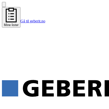
Gå til geberit.no
Mine lister