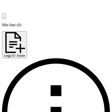
Min liste
(
0
)
Legg til i listen