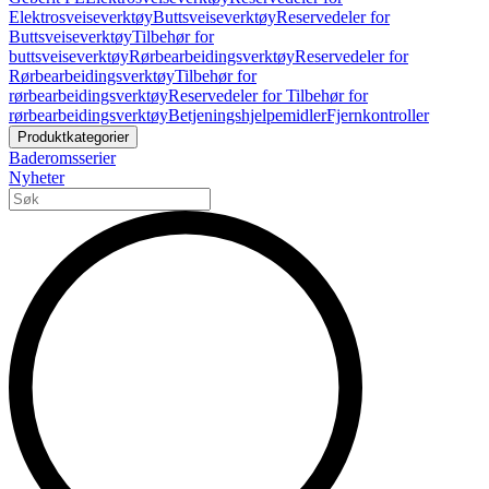
Elektrosveiseverktøy
Buttsveiseverktøy
Reservedeler for
Buttsveiseverktøy
Tilbehør for
buttsveiseverktøy
Rørbearbeidingsverktøy
Reservedeler for
Rørbearbeidingsverktøy
Tilbehør for
rørbearbeidingsverktøy
Reservedeler for Tilbehør for
rørbearbeidingsverktøy
Betjeningshjelpemidler
Fjernkontroller
Produktkategorier
Baderomsserier
Nyheter