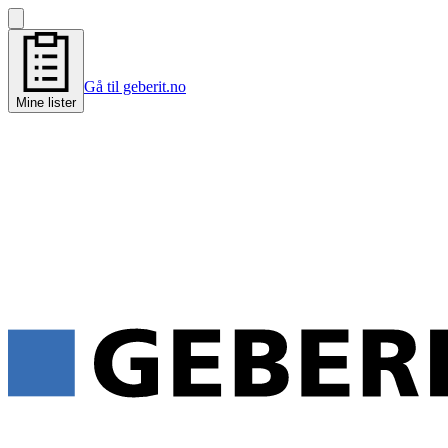
Gå til geberit.no
Mine lister