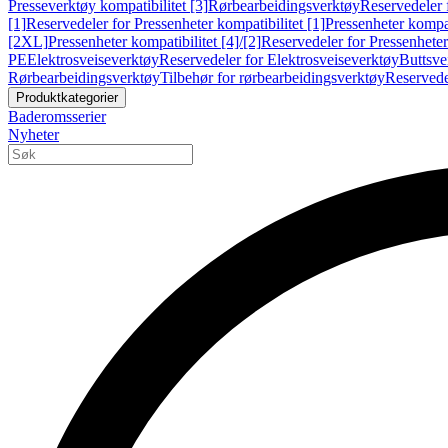
Presseverktøy kompatibilitet [3]
Rørbearbeidingsverktøy
Reservedeler 
[1]
Reservedeler for Pressenheter kompatibilitet [1]
Pressenheter kompat
[2XL]
Pressenheter kompatibilitet [4]/[2]
Reservedeler for Pressenheter 
PE
Elektrosveiseverktøy
Reservedeler for Elektrosveiseverktøy
Buttsve
Rørbearbeidingsverktøy
Tilbehør for rørbearbeidingsverktøy
Reservede
Produktkategorier
Baderomsserier
Nyheter