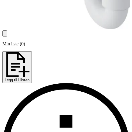
Min liste
(
0
)
Legg til i listen