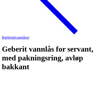
Rørbendvannlåser
Geberit vannlås for servant,
med pakningsring, avløp
bakkant