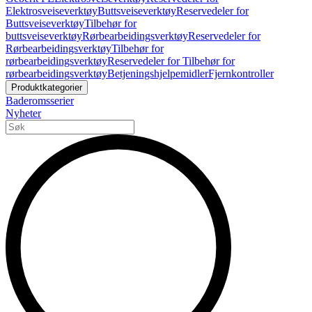
Elektrosveiseverktøy
Buttsveiseverktøy
Reservedeler for
Buttsveiseverktøy
Tilbehør for
buttsveiseverktøy
Rørbearbeidingsverktøy
Reservedeler for
Rørbearbeidingsverktøy
Tilbehør for
rørbearbeidingsverktøy
Reservedeler for Tilbehør for
rørbearbeidingsverktøy
Betjeningshjelpemidler
Fjernkontroller
Produktkategorier
Baderomsserier
Nyheter