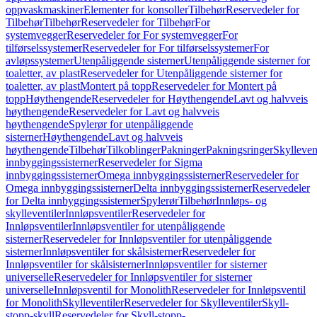
oppvaskmaskiner
Elementer for konsoller
Tilbehør
Reservedeler for
Tilbehør
Tilbehør
Reservedeler for Tilbehør
For
systemvegger
Reservedeler for For systemvegger
For
tilførselssystemer
Reservedeler for For tilførselssystemer
For
avløpssystemer
Utenpåliggende sisterner
Utenpåliggende sisterner for
toaletter, av plast
Reservedeler for Utenpåliggende sisterner for
toaletter, av plast
Montert på topp
Reservedeler for Montert på
topp
Høythengende
Reservedeler for Høythengende
Lavt og halvveis
høythengende
Reservedeler for Lavt og halvveis
høythengende
Spylerør for utenpåliggende
sisterner
Høythengende
Lavt og halvveis
høythengende
Tilbehør
Tilkoblinger
Pakninger
Pakningsringer
Skylleven
innbyggingssisterner
Reservedeler for Sigma
innbyggingssisterner
Omega innbyggingssisterner
Reservedeler for
Omega innbyggingssisterner
Delta innbyggingssisterner
Reservedeler
for Delta innbyggingssisterner
Spylerør
Tilbehør
Innløps- og
skylleventiler
Innløpsventiler
Reservedeler for
Innløpsventiler
Innløpsventiler for utenpåliggende
sisterner
Reservedeler for Innløpsventiler for utenpåliggende
sisterner
Innløpsventiler for skålsisterner
Reservedeler for
Innløpsventiler for skålsisterner
Innløpsventiler for sisterner
universelle
Reservedeler for Innløpsventiler for sisterner
universelle
Innløpsventil for Monolith
Reservedeler for Innløpsventil
for Monolith
Skylleventiler
Reservedeler for Skylleventiler
Skyll-
stopp-skyll
Reservedeler for Skyll-stopp-