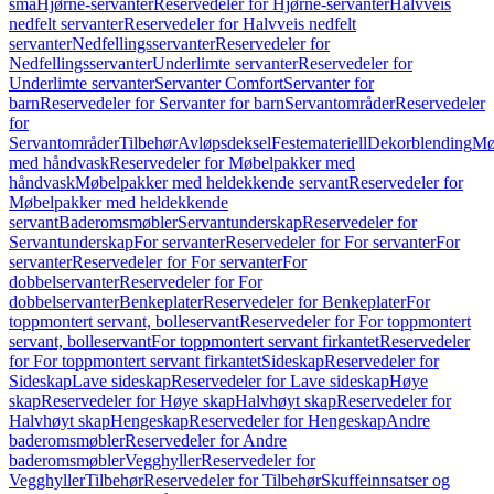
små
Hjørne-servanter
Reservedeler for Hjørne-servanter
Halvveis
nedfelt servanter
Reservedeler for Halvveis nedfelt
servanter
Nedfellingsservanter
Reservedeler for
Nedfellingsservanter
Underlimte servanter
Reservedeler for
Underlimte servanter
Servanter Comfort
Servanter for
barn
Reservedeler for Servanter for barn
Servantområder
Reservedeler
for
Servantområder
Tilbehør
Avløpsdeksel
Festemateriell
Dekorblending
Mø
med håndvask
Reservedeler for Møbelpakker med
håndvask
Møbelpakker med heldekkende servant
Reservedeler for
Møbelpakker med heldekkende
servant
Baderomsmøbler
Servantunderskap
Reservedeler for
Servantunderskap
For servanter
Reservedeler for For servanter
For
servanter
Reservedeler for For servanter
For
dobbelservanter
Reservedeler for For
dobbelservanter
Benkeplater
Reservedeler for Benkeplater
For
toppmontert servant, bolleservant
Reservedeler for For toppmontert
servant, bolleservant
For toppmontert servant firkantet
Reservedeler
for For toppmontert servant firkantet
Sideskap
Reservedeler for
Sideskap
Lave sideskap
Reservedeler for Lave sideskap
Høye
skap
Reservedeler for Høye skap
Halvhøyt skap
Reservedeler for
Halvhøyt skap
Hengeskap
Reservedeler for Hengeskap
Andre
baderomsmøbler
Reservedeler for Andre
baderomsmøbler
Vegghyller
Reservedeler for
Vegghyller
Tilbehør
Reservedeler for Tilbehør
Skuffeinnsatser og