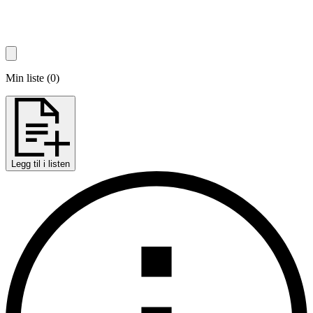
Min liste
(
0
)
Legg til i listen