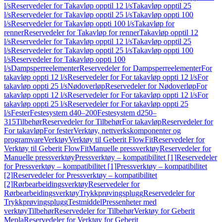
l/s
Reservedeler for Takavløp opptil 12 l/s
Takavløp opptil 25
l/s
Reservedeler for Takavløp opptil 25 l/s
Takavløp oppti 100
l/s
Reservedeler for Takavløp oppti 100 l/s
Takavløp for
renner
Reservedeler for Takavløp for renner
Takavløp opptil 12
l/s
Reservedeler for Takavløp opptil 12 l/s
Takavløp opptil 25
l/s
Reservedeler for Takavløp opptil 25 l/s
Takavløp oppti 100
l/s
Reservedeler for Takavløp oppti 100
l/s
Dampsperreelementer
Reservedeler for Dampsperreelementer
For
takavløp oppti 12 l/s
Reservedeler for For takavløp oppti 12 l/s
For
takavløp oppti 25 l/s
Nødoverløp
Reservedeler for Nødoverløp
For
takavløp oppti 12 l/s
Reservedeler for For takavløp oppti 12 l/s
For
takavløp oppti 25 l/s
Reservedeler for For takavløp oppti 25
l/s
Fester
Festesystem d40–200
Festesystem d250–
315
Tilbehør
Reservedeler for Tilbehør
For takavløp
Reservedeler for
For takavløp
For fester
Verktøy, nettverkskomponenter og
programvare
Verktøy
Verktøy til Geberit FlowFit
Reservedeler for
Verktøy til Geberit FlowFit
Manuelle pressverktøy
Reservedeler for
Manuelle pressverktøy
Pressverktøy – kompatibilitet [1]
Reservedeler
for Pressverktøy – kompatibilitet [1]
Pressverktøy – kompatibilitet
[2]
Reservedeler for Pressverktøy – kompatibilitet
[2]
Rørbearbeidingsverktøy
Reservedeler for
Rørbearbeidingsverktøy
Trykkprøvingsplugg
Reservedeler for
Trykkprøvingsplugg
Testmiddel
Pressenheter med
verktøy
Tilbehør
Reservedeler for Tilbehør
Verktøy for Geberit
Mepla
Reservedeler for Verktøy for Geberit