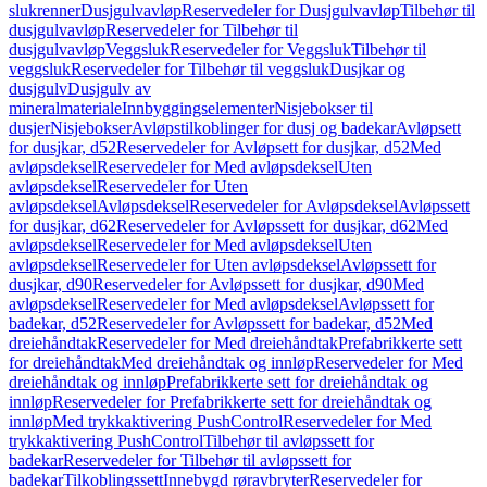
slukrenner
Dusjgulvavløp
Reservedeler for Dusjgulvavløp
Tilbehør til
dusjgulvavløp
Reservedeler for Tilbehør til
dusjgulvavløp
Veggsluk
Reservedeler for Veggsluk
Tilbehør til
veggsluk
Reservedeler for Tilbehør til veggsluk
Dusjkar og
dusjgulv
Dusjgulv av
mineralmateriale
Innbyggingselementer
Nisjebokser til
dusjer
Nisjebokser
Avløpstilkoblinger for dusj og badekar
Avløpsett
for dusjkar, d52
Reservedeler for Avløpsett for dusjkar, d52
Med
avløpsdeksel
Reservedeler for Med avløpsdeksel
Uten
avløpsdeksel
Reservedeler for Uten
avløpsdeksel
Avløpsdeksel
Reservedeler for Avløpsdeksel
Avløpssett
for dusjkar, d62
Reservedeler for Avløpssett for dusjkar, d62
Med
avløpsdeksel
Reservedeler for Med avløpsdeksel
Uten
avløpsdeksel
Reservedeler for Uten avløpsdeksel
Avløpssett for
dusjkar, d90
Reservedeler for Avløpssett for dusjkar, d90
Med
avløpsdeksel
Reservedeler for Med avløpsdeksel
Avløpssett for
badekar, d52
Reservedeler for Avløpssett for badekar, d52
Med
dreiehåndtak
Reservedeler for Med dreiehåndtak
Prefabrikkerte sett
for dreiehåndtak
Med dreiehåndtak og innløp
Reservedeler for Med
dreiehåndtak og innløp
Prefabrikkerte sett for dreiehåndtak og
innløp
Reservedeler for Prefabrikkerte sett for dreiehåndtak og
innløp
Med trykkaktivering PushControl
Reservedeler for Med
trykkaktivering PushControl
Tilbehør til avløpssett for
badekar
Reservedeler for Tilbehør til avløpssett for
badekar
Tilkoblingssett
Innebygd røravbryter
Reservedeler for