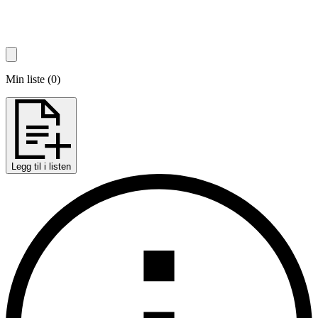
Min liste
(
0
)
Legg til i listen