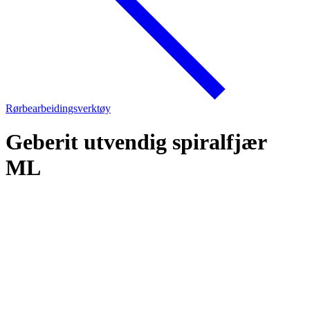
Rørbearbeidingsverktøy
Geberit utvendig spiralfjær
ML