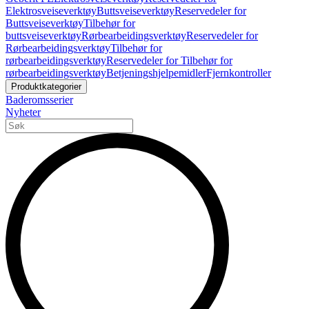
Elektrosveiseverktøy
Buttsveiseverktøy
Reservedeler for
Buttsveiseverktøy
Tilbehør for
buttsveiseverktøy
Rørbearbeidingsverktøy
Reservedeler for
Rørbearbeidingsverktøy
Tilbehør for
rørbearbeidingsverktøy
Reservedeler for Tilbehør for
rørbearbeidingsverktøy
Betjeningshjelpemidler
Fjernkontroller
Produktkategorier
Baderomsserier
Nyheter