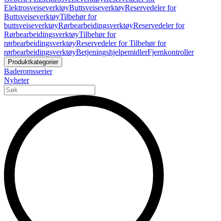
Elektrosveiseverktøy
Buttsveiseverktøy
Reservedeler for
Buttsveiseverktøy
Tilbehør for
buttsveiseverktøy
Rørbearbeidingsverktøy
Reservedeler for
Rørbearbeidingsverktøy
Tilbehør for
rørbearbeidingsverktøy
Reservedeler for Tilbehør for
rørbearbeidingsverktøy
Betjeningshjelpemidler
Fjernkontroller
Produktkategorier
Baderomsserier
Nyheter