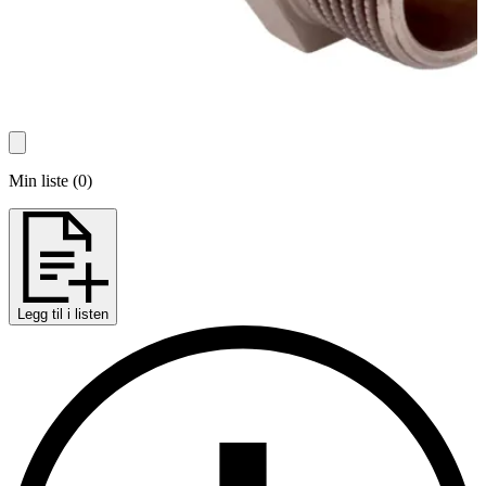
Min liste
(
0
)
Legg til i listen