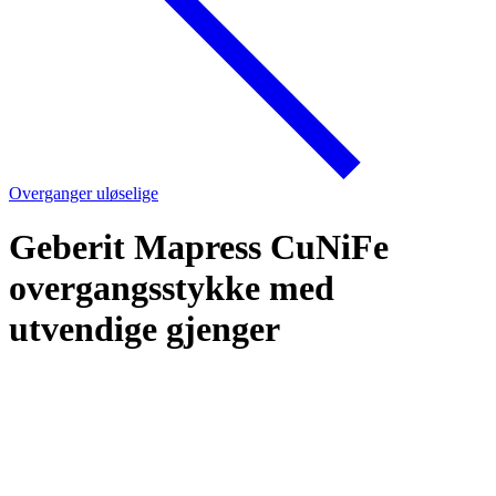
Overganger uløselige
Geberit Mapress CuNiFe
overgangsstykke med
utvendige gjenger