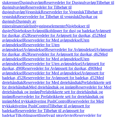
slukrenner
Dusjgulvavløp
Reservedeler for Dusjgulvavløp
Tilbehør til
dusjgulvavløp
Reservedeler for Tilbehør til
dusjgulvavløp
Veggsluk
Reservedeler for Veggsluk
Tilbehør til
veggsluk
Reservedeler for Tilbehør til veggsluk
Dusjkar og
dusjgulv
Dusjgulv av
mineralmateriale
Innbyggingselementer
Nisjebokser til
dusjer
Nisjebokser
Avløpstilkoblinger for dusj og badekar
Avløpsett
for dusjkar, d52
Reservedeler for Avløpsett for dusjkar, d52
Med
avløpsdeksel
Reservedeler for Med avløpsdeksel
Uten
avløpsdeksel
Reservedeler for Uten
avløpsdeksel
Avløpsdeksel
Reservedeler for Avløpsdeksel
Avløpssett
for dusjkar, d62
Reservedeler for Avløpssett for dusjkar, d62
Med
avløpsdeksel
Reservedeler for Med avløpsdeksel
Uten
avløpsdeksel
Reservedeler for Uten avløpsdeksel
Avløpssett for
dusjkar, d90
Reservedeler for Avløpssett for dusjkar, d90
Med
avløpsdeksel
Reservedeler for Med avløpsdeksel
Avløpssett for
badekar, d52
Reservedeler for Avløpssett for badekar, d52
Med
dreiehåndtak
Reservedeler for Med dreiehåndtak
Prefabrikkerte sett
for dreiehåndtak
Med dreiehåndtak og innløp
Reservedeler for Med
dreiehåndtak og innløp
Prefabrikkerte sett for dreiehåndtak og
innløp
Reservedeler for Prefabrikkerte sett for dreiehåndtak og
innløp
Med trykkaktivering PushControl
Reservedeler for Med
trykkaktivering PushControl
Tilbehør til avløpssett for
badekar
Reservedeler for Tilbehør til avløpssett for
badekar
Tilkoblingssett
Innebygd røravbryter
Reservedeler for