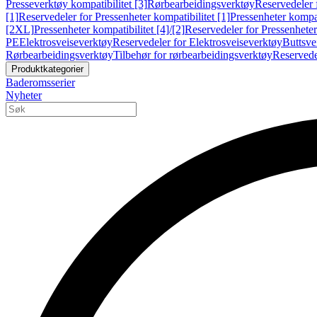
Presseverktøy kompatibilitet [3]
Rørbearbeidingsverktøy
Reservedeler 
[1]
Reservedeler for Pressenheter kompatibilitet [1]
Pressenheter kompat
[2XL]
Pressenheter kompatibilitet [4]/[2]
Reservedeler for Pressenheter 
PE
Elektrosveiseverktøy
Reservedeler for Elektrosveiseverktøy
Buttsve
Rørbearbeidingsverktøy
Tilbehør for rørbearbeidingsverktøy
Reservede
Produktkategorier
Baderomsserier
Nyheter