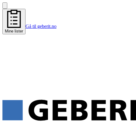
Gå til geberit.no
Mine lister