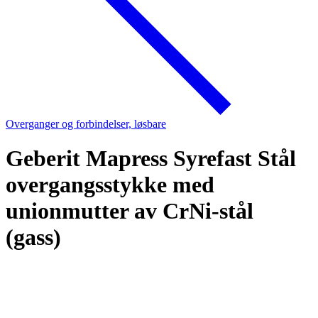
Overganger og forbindelser, løsbare
Geberit Mapress Syrefast Stål
overgangsstykke med
unionmutter av CrNi-stål
(gass)