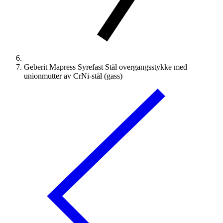
Geberit Mapress Syrefast Stål overgangsstykke med
unionmutter av CrNi-stål (gass)