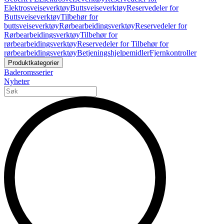
Elektrosveiseverktøy
Buttsveiseverktøy
Reservedeler for
Buttsveiseverktøy
Tilbehør for
buttsveiseverktøy
Rørbearbeidingsverktøy
Reservedeler for
Rørbearbeidingsverktøy
Tilbehør for
rørbearbeidingsverktøy
Reservedeler for Tilbehør for
rørbearbeidingsverktøy
Betjeningshjelpemidler
Fjernkontroller
Produktkategorier
Baderomsserier
Nyheter