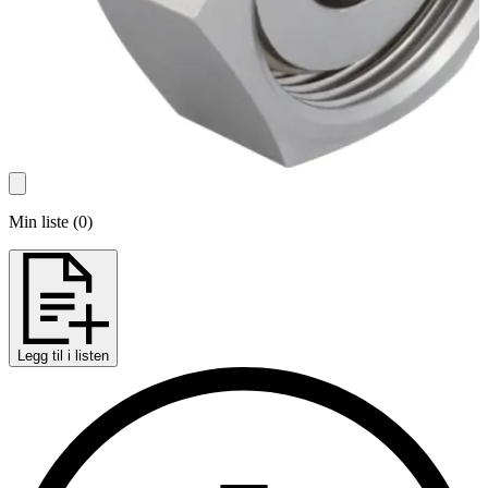
Min liste
(
0
)
Legg til i listen