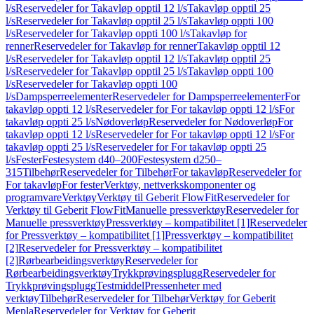
l/s
Reservedeler for Takavløp opptil 12 l/s
Takavløp opptil 25
l/s
Reservedeler for Takavløp opptil 25 l/s
Takavløp oppti 100
l/s
Reservedeler for Takavløp oppti 100 l/s
Takavløp for
renner
Reservedeler for Takavløp for renner
Takavløp opptil 12
l/s
Reservedeler for Takavløp opptil 12 l/s
Takavløp opptil 25
l/s
Reservedeler for Takavløp opptil 25 l/s
Takavløp oppti 100
l/s
Reservedeler for Takavløp oppti 100
l/s
Dampsperreelementer
Reservedeler for Dampsperreelementer
For
takavløp oppti 12 l/s
Reservedeler for For takavløp oppti 12 l/s
For
takavløp oppti 25 l/s
Nødoverløp
Reservedeler for Nødoverløp
For
takavløp oppti 12 l/s
Reservedeler for For takavløp oppti 12 l/s
For
takavløp oppti 25 l/s
Reservedeler for For takavløp oppti 25
l/s
Fester
Festesystem d40–200
Festesystem d250–
315
Tilbehør
Reservedeler for Tilbehør
For takavløp
Reservedeler for
For takavløp
For fester
Verktøy, nettverkskomponenter og
programvare
Verktøy
Verktøy til Geberit FlowFit
Reservedeler for
Verktøy til Geberit FlowFit
Manuelle pressverktøy
Reservedeler for
Manuelle pressverktøy
Pressverktøy – kompatibilitet [1]
Reservedeler
for Pressverktøy – kompatibilitet [1]
Pressverktøy – kompatibilitet
[2]
Reservedeler for Pressverktøy – kompatibilitet
[2]
Rørbearbeidingsverktøy
Reservedeler for
Rørbearbeidingsverktøy
Trykkprøvingsplugg
Reservedeler for
Trykkprøvingsplugg
Testmiddel
Pressenheter med
verktøy
Tilbehør
Reservedeler for Tilbehør
Verktøy for Geberit
Mepla
Reservedeler for Verktøy for Geberit