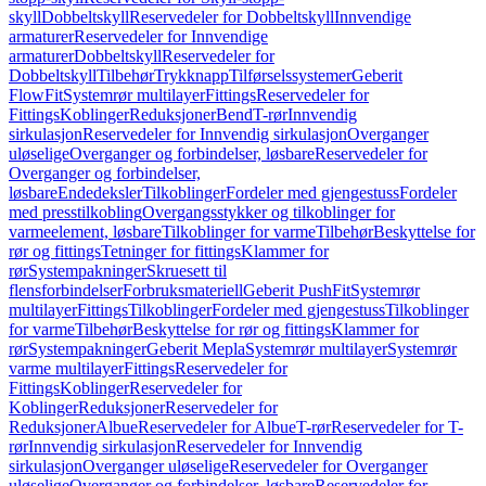
skyll
Dobbeltskyll
Reservedeler for Dobbeltskyll
Innvendige
armaturer
Reservedeler for Innvendige
armaturer
Dobbeltskyll
Reservedeler for
Dobbeltskyll
Tilbehør
Trykknapp
Tilførselssystemer
Geberit
FlowFit
Systemrør multilayer
Fittings
Reservedeler for
Fittings
Koblinger
Reduksjoner
Bend
T-rør
Innvendig
sirkulasjon
Reservedeler for Innvendig sirkulasjon
Overganger
uløselige
Overganger og forbindelser, løsbare
Reservedeler for
Overganger og forbindelser,
løsbare
Endedeksler
Tilkoblinger
Fordeler med gjengestuss
Fordeler
med presstilkobling
Overgangsstykker og tilkoblinger for
varmeelement, løsbare
Tilkoblinger for varme
Tilbehør
Beskyttelse for
rør og fittings
Tetninger for fittings
Klammer for
rør
Systempakninger
Skruesett til
flensforbindelser
Forbruksmateriell
Geberit PushFit
Systemrør
multilayer
Fittings
Tilkoblinger
Fordeler med gjengestuss
Tilkoblinger
for varme
Tilbehør
Beskyttelse for rør og fittings
Klammer for
rør
Systempakninger
Geberit Mepla
Systemrør multilayer
Systemrør
varme multilayer
Fittings
Reservedeler for
Fittings
Koblinger
Reservedeler for
Koblinger
Reduksjoner
Reservedeler for
Reduksjoner
Albue
Reservedeler for Albue
T-rør
Reservedeler for T-
rør
Innvendig sirkulasjon
Reservedeler for Innvendig
sirkulasjon
Overganger uløselige
Reservedeler for Overganger
uløselige
Overganger og forbindelser, løsbare
Reservedeler for