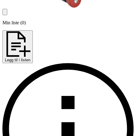
Min liste
(
0
)
Legg til i listen