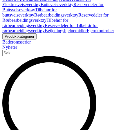
Elektrosveiseverktøy
Buttsveiseverktøy
Reservedeler for
Buttsveiseverktøy
Tilbehør for
buttsveiseverktøy
Rørbearbeidingsverktøy
Reservedeler for
Rørbearbeidingsverktøy
Tilbehør for
rørbearbeidingsverktøy
Reservedeler for Tilbehør for
rørbearbeidingsverktøy
Betjeningshjelpemidler
Fjernkontroller
Produktkategorier
Baderomsserier
Nyheter