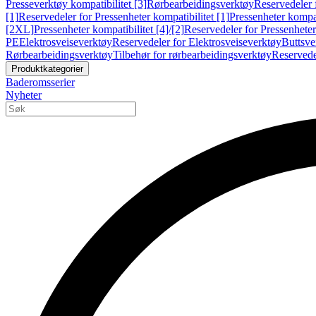
Presseverktøy kompatibilitet [3]
Rørbearbeidingsverktøy
Reservedeler 
[1]
Reservedeler for Pressenheter kompatibilitet [1]
Pressenheter kompat
[2XL]
Pressenheter kompatibilitet [4]/[2]
Reservedeler for Pressenheter 
PE
Elektrosveiseverktøy
Reservedeler for Elektrosveiseverktøy
Buttsve
Rørbearbeidingsverktøy
Tilbehør for rørbearbeidingsverktøy
Reservede
Produktkategorier
Baderomsserier
Nyheter