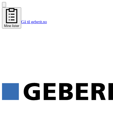
Gå til geberit.no
Mine lister