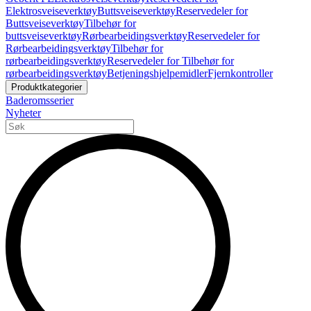
Elektrosveiseverktøy
Buttsveiseverktøy
Reservedeler for
Buttsveiseverktøy
Tilbehør for
buttsveiseverktøy
Rørbearbeidingsverktøy
Reservedeler for
Rørbearbeidingsverktøy
Tilbehør for
rørbearbeidingsverktøy
Reservedeler for Tilbehør for
rørbearbeidingsverktøy
Betjeningshjelpemidler
Fjernkontroller
Produktkategorier
Baderomsserier
Nyheter