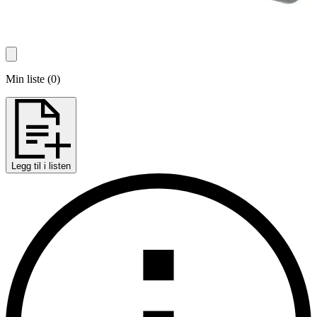
Min liste
(
0
)
Legg til i listen