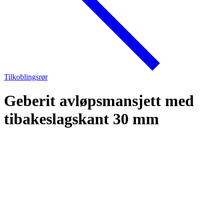
Tilkoblingsrør
Geberit avløpsmansjett med
tibakeslagskant 30 mm