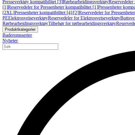
Presseverktøy kompatibilitet [3]
Rørbearbeidingsverktøy
Reservedeler 
[1]
Reservedeler for Pressenheter kompatibilitet [1]
Pressenheter kompat
[2XL]
Pressenheter kompatibilitet [4]/[2]
Reservedeler for Pressenheter 
PE
Elektrosveiseverktøy
Reservedeler for Elektrosveiseverktøy
Buttsve
Rørbearbeidingsverktøy
Tilbehør for rørbearbeidingsverktøy
Reservede
Produktkategorier
Baderomsserier
Nyheter