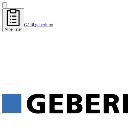
Gå til geberit.no
Mine lister