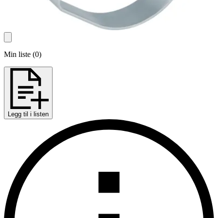
Min liste
(
0
)
Legg til i listen