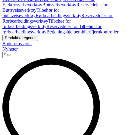
Elektrosveiseverktøy
Buttsveiseverktøy
Reservedeler for
Buttsveiseverktøy
Tilbehør for
buttsveiseverktøy
Rørbearbeidingsverktøy
Reservedeler for
Rørbearbeidingsverktøy
Tilbehør for
rørbearbeidingsverktøy
Reservedeler for Tilbehør for
rørbearbeidingsverktøy
Betjeningshjelpemidler
Fjernkontroller
Produktkategorier
Baderomsserier
Nyheter