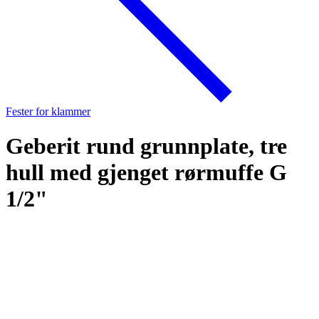
Fester for klammer
Geberit rund grunnplate, tre
hull med gjenget rørmuffe G
1/2"