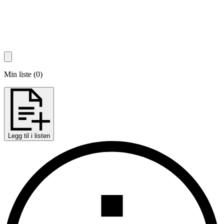
Min liste
(
0
)
Legg til i listen