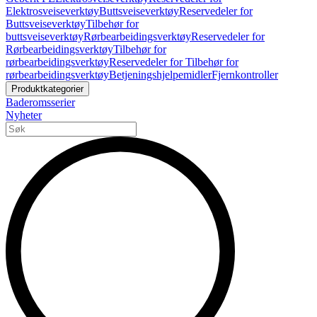
Elektrosveiseverktøy
Buttsveiseverktøy
Reservedeler for
Buttsveiseverktøy
Tilbehør for
buttsveiseverktøy
Rørbearbeidingsverktøy
Reservedeler for
Rørbearbeidingsverktøy
Tilbehør for
rørbearbeidingsverktøy
Reservedeler for Tilbehør for
rørbearbeidingsverktøy
Betjeningshjelpemidler
Fjernkontroller
Produktkategorier
Baderomsserier
Nyheter