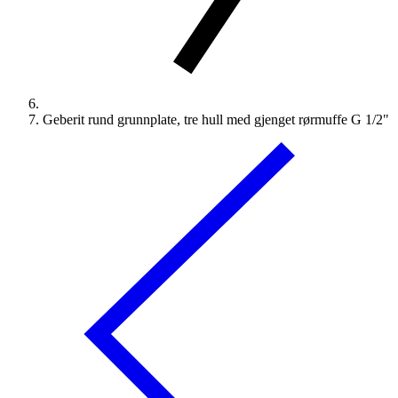
Geberit rund grunnplate, tre hull med gjenget rørmuffe G 1/2"