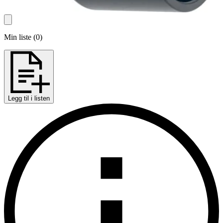
Min liste
(
0
)
Legg til i listen