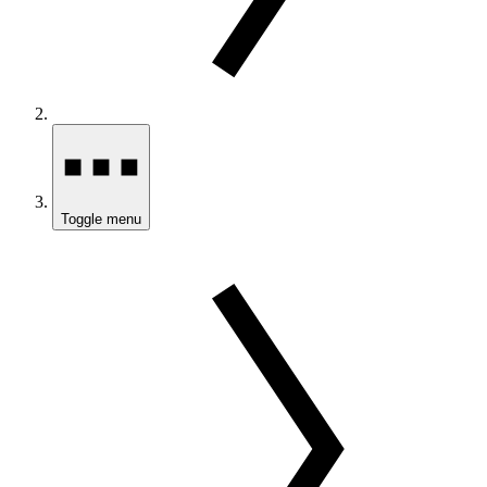
Toggle menu