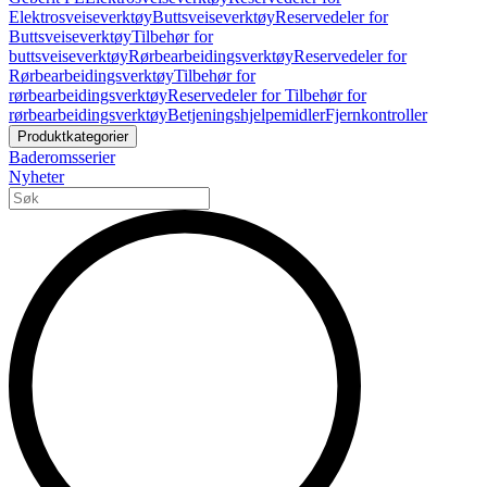
Elektrosveiseverktøy
Buttsveiseverktøy
Reservedeler for
Buttsveiseverktøy
Tilbehør for
buttsveiseverktøy
Rørbearbeidingsverktøy
Reservedeler for
Rørbearbeidingsverktøy
Tilbehør for
rørbearbeidingsverktøy
Reservedeler for Tilbehør for
rørbearbeidingsverktøy
Betjeningshjelpemidler
Fjernkontroller
Produktkategorier
Baderomsserier
Nyheter