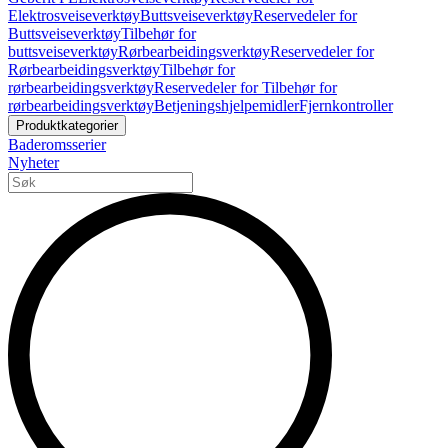
Elektrosveiseverktøy
Buttsveiseverktøy
Reservedeler for
Buttsveiseverktøy
Tilbehør for
buttsveiseverktøy
Rørbearbeidingsverktøy
Reservedeler for
Rørbearbeidingsverktøy
Tilbehør for
rørbearbeidingsverktøy
Reservedeler for Tilbehør for
rørbearbeidingsverktøy
Betjeningshjelpemidler
Fjernkontroller
Produktkategorier
Baderomsserier
Nyheter