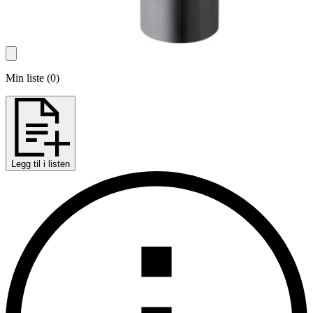
Min liste
(
0
)
Legg til i listen