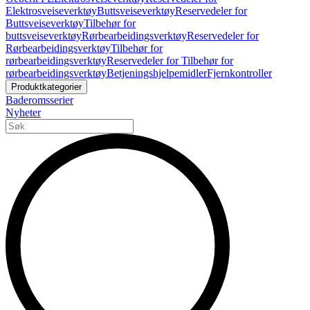
Elektrosveiseverktøy
Buttsveiseverktøy
Reservedeler for
Buttsveiseverktøy
Tilbehør for
buttsveiseverktøy
Rørbearbeidingsverktøy
Reservedeler for
Rørbearbeidingsverktøy
Tilbehør for
rørbearbeidingsverktøy
Reservedeler for Tilbehør for
rørbearbeidingsverktøy
Betjeningshjelpemidler
Fjernkontroller
Produktkategorier
Baderomsserier
Nyheter